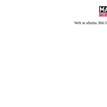
Web se ažurira. Biti 