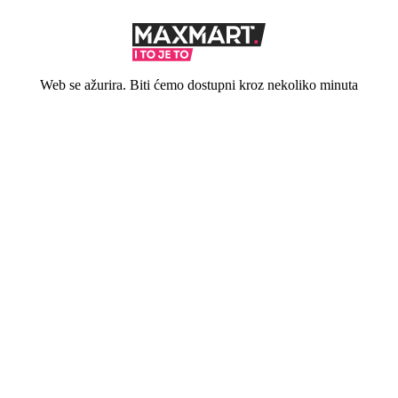
Web se ažurira. Biti ćemo dostupni kroz nekoliko minuta