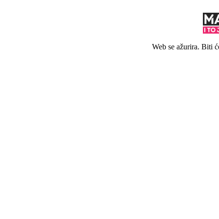
Web se ažurira. Biti 