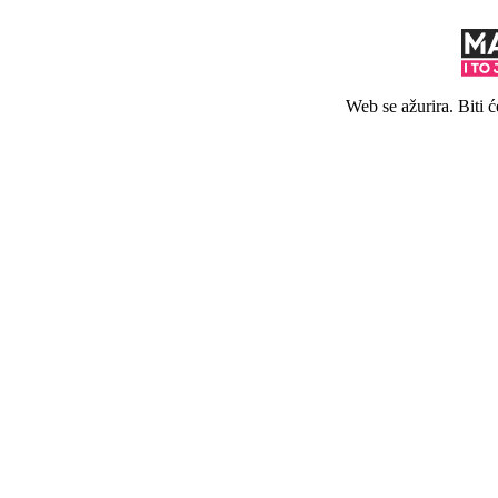
Web se ažurira. Biti 