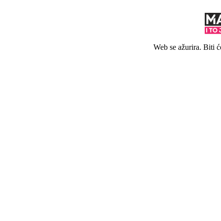
Web se ažurira. Biti 