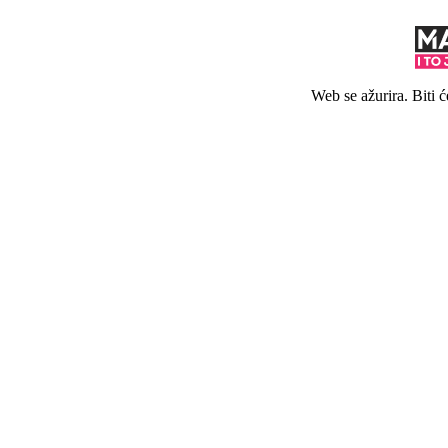
Web se ažurira. Biti 