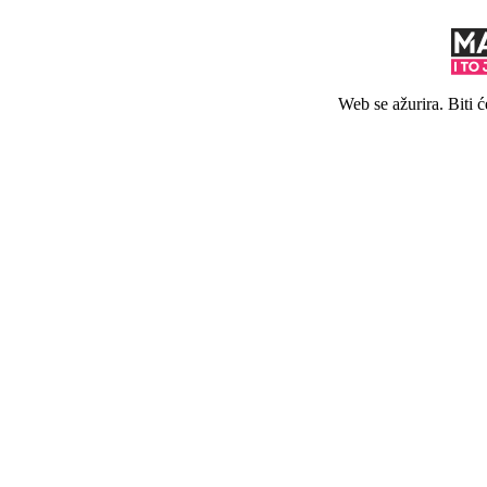
Web se ažurira. Biti 