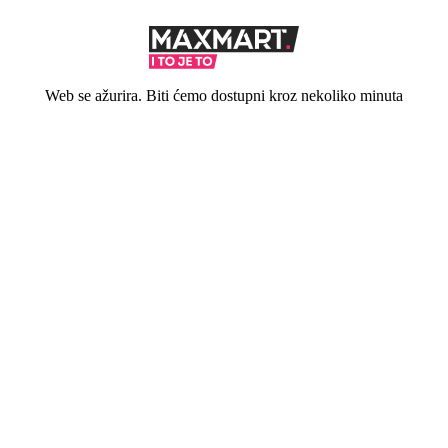
Web se ažurira. Biti ćemo dostupni kroz nekoliko minuta