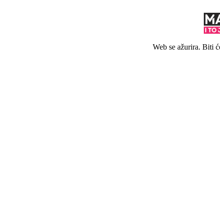
Web se ažurira. Biti 