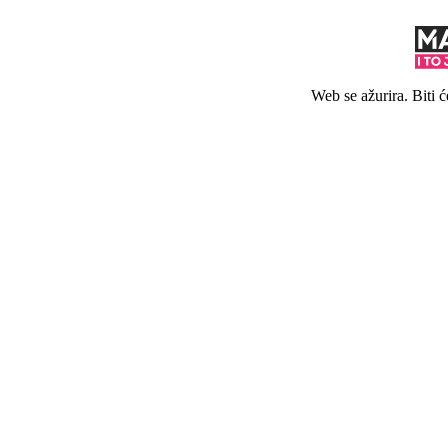
Web se ažurira. Biti 