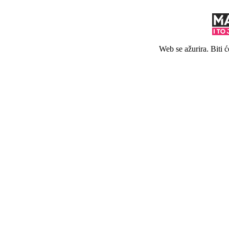
Web se ažurira. Biti 