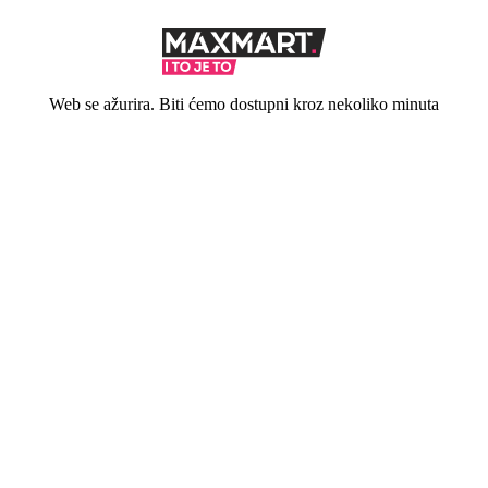
Web se ažurira. Biti ćemo dostupni kroz nekoliko minuta