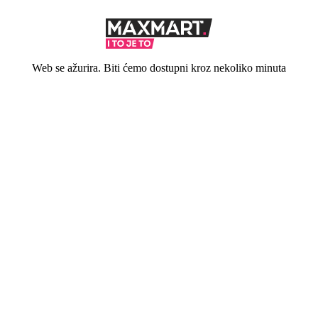
Web se ažurira. Biti ćemo dostupni kroz nekoliko minuta