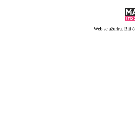
Web se ažurira. Biti 