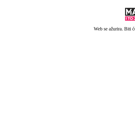
Web se ažurira. Biti 