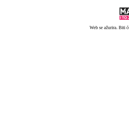
Web se ažurira. Biti 