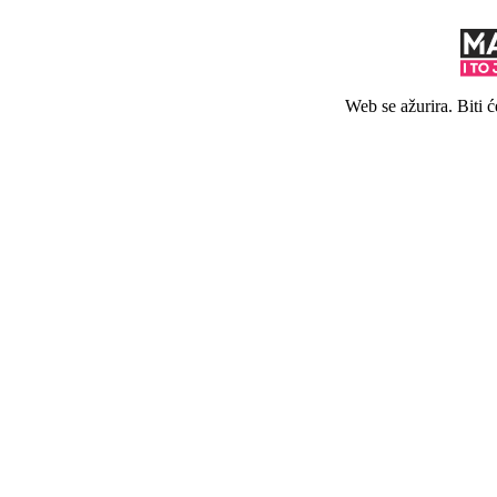
Web se ažurira. Biti 