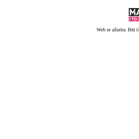
Web se ažurira. Biti 