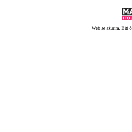
Web se ažurira. Biti 