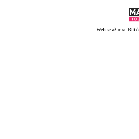
Web se ažurira. Biti 