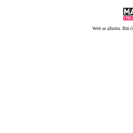
Web se ažurira. Biti 