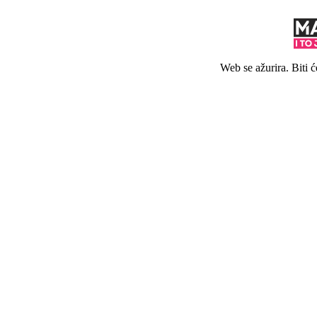
Web se ažurira. Biti 