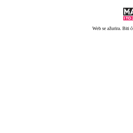
Web se ažurira. Biti 