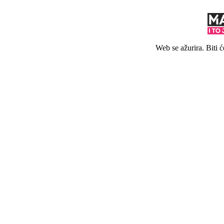
Web se ažurira. Biti 