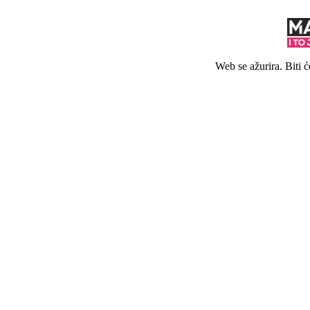
Web se ažurira. Biti 