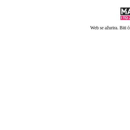
Web se ažurira. Biti 