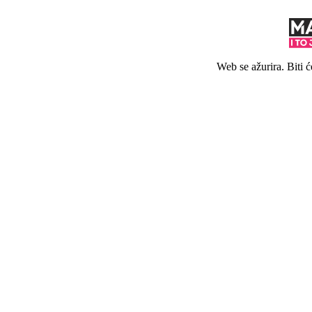
Web se ažurira. Biti 