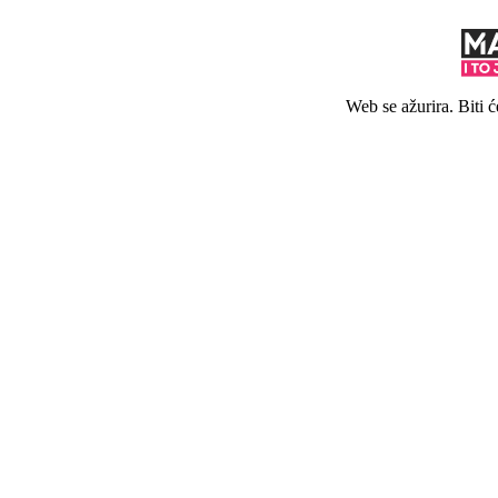
Web se ažurira. Biti 