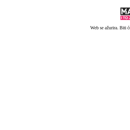
Web se ažurira. Biti 