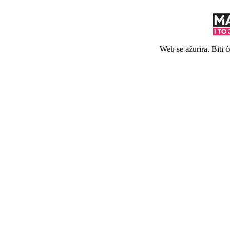
Web se ažurira. Biti 