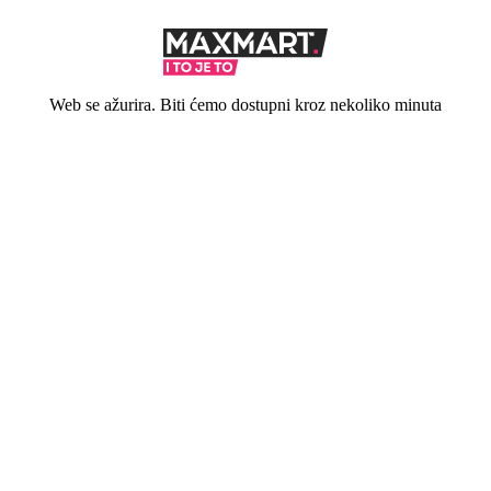
Web se ažurira. Biti ćemo dostupni kroz nekoliko minuta