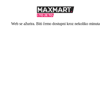
Web se ažurira. Biti ćemo dostupni kroz nekoliko minuta