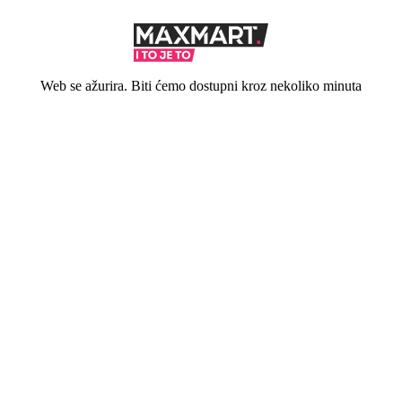
Web se ažurira. Biti ćemo dostupni kroz nekoliko minuta