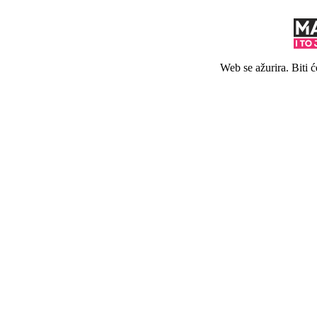
Web se ažurira. Biti 