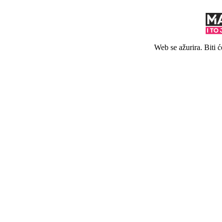
Web se ažurira. Biti 