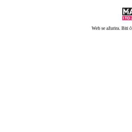
Web se ažurira. Biti 