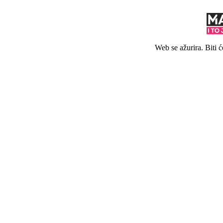
Web se ažurira. Biti 