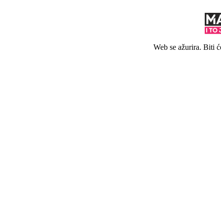
Web se ažurira. Biti 