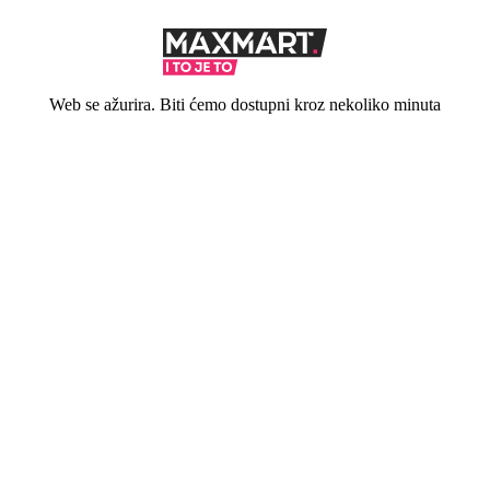
Web se ažurira. Biti ćemo dostupni kroz nekoliko minuta