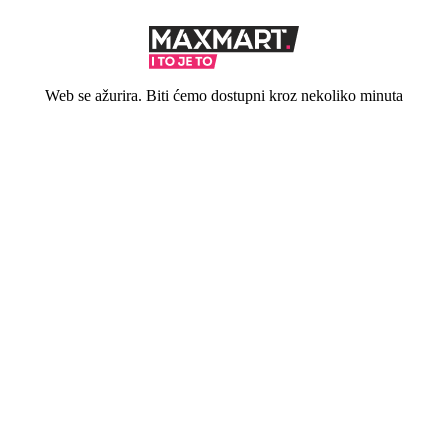
Web se ažurira. Biti ćemo dostupni kroz nekoliko minuta