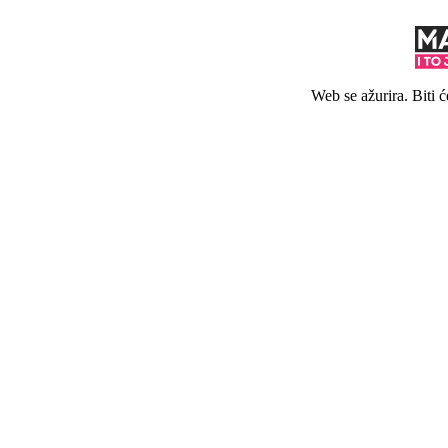
Web se ažurira. Biti 