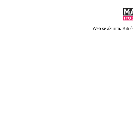
Web se ažurira. Biti 