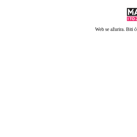
Web se ažurira. Biti 