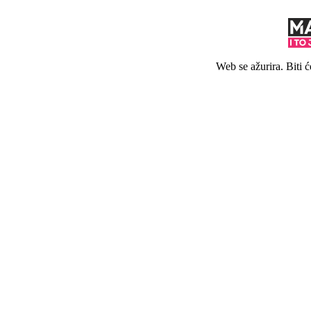
Web se ažurira. Biti 