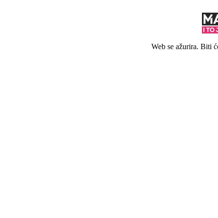
Web se ažurira. Biti 