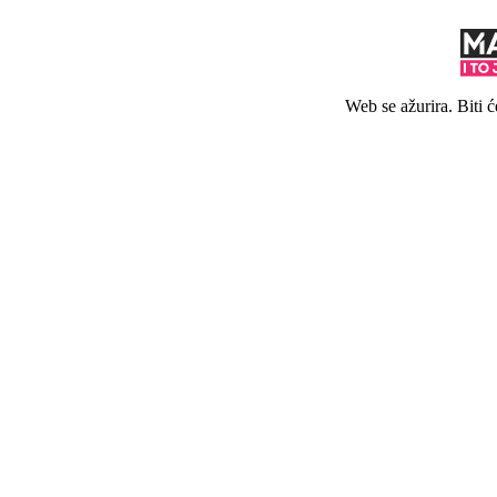
Web se ažurira. Biti 