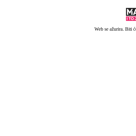
Web se ažurira. Biti 