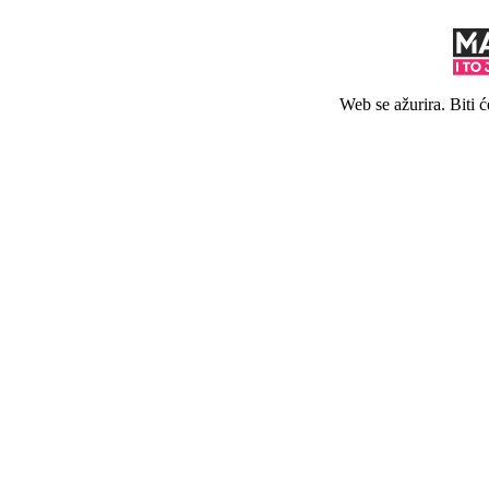
Web se ažurira. Biti 