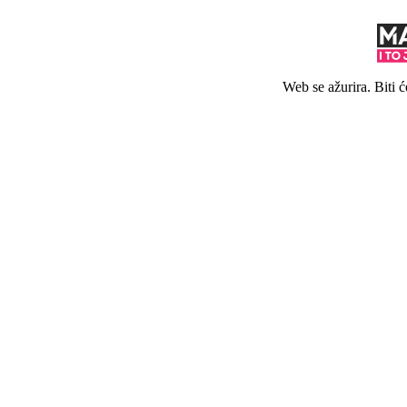
Web se ažurira. Biti 