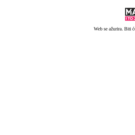
Web se ažurira. Biti 